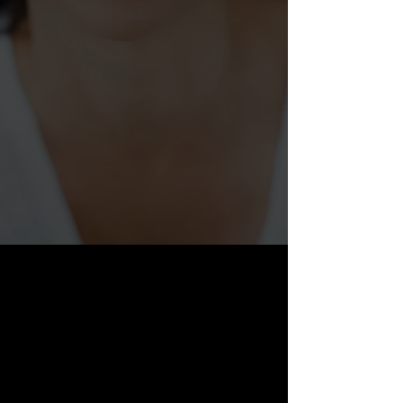
Sprecherin
- Schauspielerin
- Sängerin
Sprache
Schauspiel