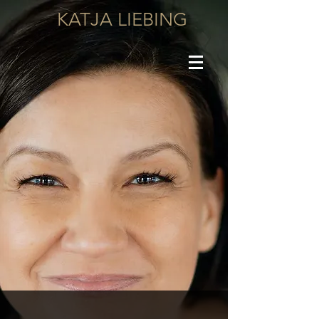
KATJA LIEBING